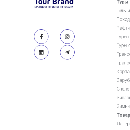
Туры
Гиды 
Поход
Рафти
Туры 
Туры 
Транс
Транс
Карпа
Заруб
Спеле
Зипла
Зимни
Това
Лагер