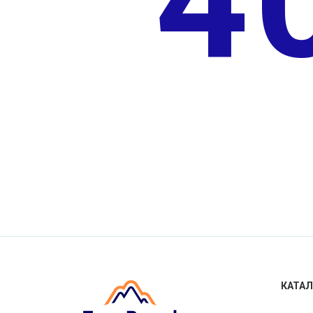
4
КАТАЛ