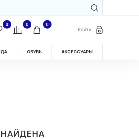
0
0
0
Войти
ЖДА
ОБУВЬ
АКСЕССУАРЫ
 НАЙДЕНА