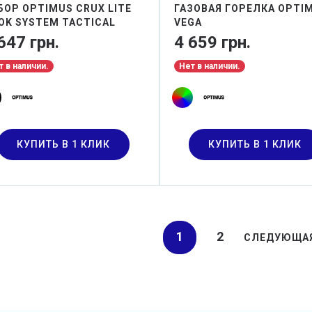
БОР OPTIMUS CRUX LITE
ГАЗОВАЯ ГОРЕЛКА OPTI
OK SYSTEM TACTICAL
VEGA
647 грн.
4 659 грн.
т в наличии.
Нет в наличии.
КУПИТЬ В 1 КЛИК
КУПИТЬ В 1 КЛИК
1
2
СЛЕДУЮЩА