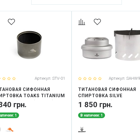
Артикул:
STV-01
Артикул:
SAHW9
ТАНОВАЯ СИФОННАЯ
ТИТАНОВАЯ СИФОННАЯ
ИРТОВКА TOAKS TITANIUM
СПИРТОВКА SILVE
COHOL STOVE (STV-01)
(SAHW92102T)RANT
840 грн.
1 850 грн.
наличии: 1
В наличии: 1