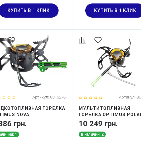
КУПИТЬ В 1 КЛИК
КУПИТЬ В 1 КЛИК
Артикул:
8016276
Артикул:
80
ДКОТОПЛИВНАЯ ГОРЕЛКА
МУЛЬТИТОПЛИВНАЯ
TIMUS NOVA
ГОРЕЛКА OPTIMUS POLA
OPTIFUEL
386 грн.
10 249 грн.
наличии: 1
В наличии: 2