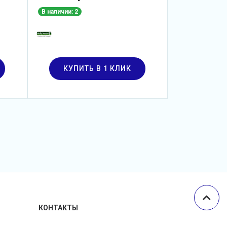
В наличии: 2
В наличии: 1
КУПИТЬ В 1 КЛИК
КУПИТ
КОНТАКТЫ