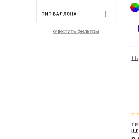
ТИП БАЛЛОНА
очистить фильтры
ТИ
ЩЕ
TO