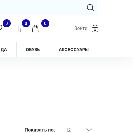
0
0
0
Войти
ЖДА
ОБУВЬ
АКСЕССУАРЫ
Показать по:
12