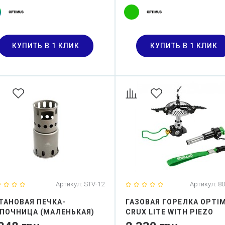
КУПИТЬ В 1 КЛИК
КУПИТЬ В 1 КЛИК
Артикул:
STV-12
Артикул:
80
ТАНОВАЯ ПЕЧКА-
ГАЗОВАЯ ГОРЕЛКА OPTI
ПОЧНИЦА (МАЛЕНЬКАЯ)
CRUX LITE WITH PIEZO
AKS TITANIUM