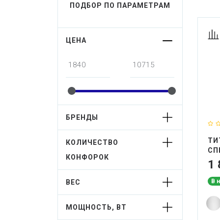
ПОДБОР ПО ПАРАМЕТРАМ
ЦЕНА
БРЕНДЫ
ТИ
КОЛИЧЕСТВО
СП
КОНФОРОК
AL
1 
В 
ВЕС
МОЩНОСТЬ, ВТ