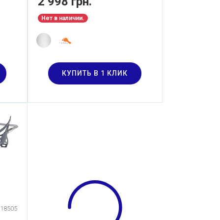
2 998 грн.
WOOD BURNING STOVE (STV-
11)
Нет в наличии.
КУПИТЬ В 1 КЛИК
18505