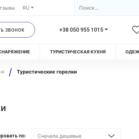
тзывы
RU
+38 050 955 1015
ТЬ ЗВОНОК
СНАРЯЖЕНИЕ
ТУРИСТИЧЕСКАЯ КУХНЯ
ОДЕ
Туристические горелки
ня
ки
ровать по:
Сначала дешевые