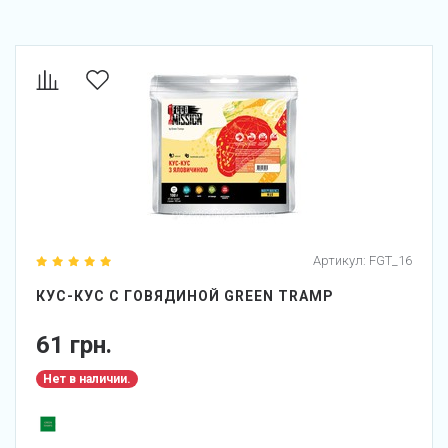
Артикул:
FGT_16
КУС-КУС С ГОВЯДИНОЙ GREEN TRAMP
61 грн.
Нет в наличии.