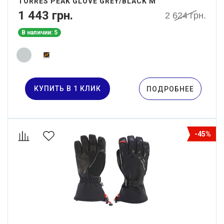
TORRES PEAK GLOVE GREY/BLACK M
1 443 грн.
2 624 грн.
В наличии: 5
КУПИТЬ В 1 КЛИК
ПОДРОБНЕЕ
-45%