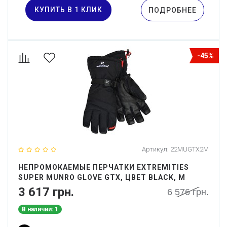
КУПИТЬ В 1 КЛИК
ПОДРОБНЕЕ
-45%
Артикул:
22MUGTX2M
НЕПРОМОКАЕМЫЕ ПЕРЧАТКИ EXTREMITIES
SUPER MUNRO GLOVE GTX, ЦВЕТ BLACK, M
3 617 грн.
6 576 грн.
В наличии: 1