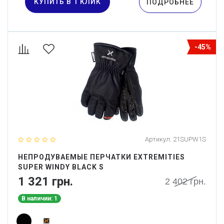
КУПИТЬ В 1 КЛИК
ПОДРОБНЕЕ
-45%
Артикул:
21SUPW1S
НЕПРОДУВАЕМЫЕ ПЕРЧАТКИ EXTREMITIES
SUPER WINDY BLACK S
1 321 грн.
2 402 грн.
В наличии: 1