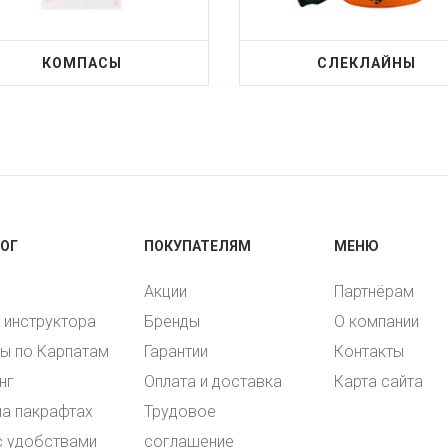
КОМПАСЫ
СЛЕКЛАЙНЫ
ОГ
ПОКУПАТЕЛЯМ
МЕНЮ
Акции
Партнёрам
и инструктора
Бренды
О компании
ы по Карпатам
Гарантии
Контакты
нг
Оплата и доставка
Карта сайта
на пакрафтах
Трудовое
с удобствами
соглашение