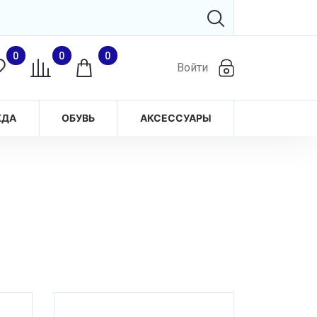
0
0
0
Войти
ЖДА
ОБУВЬ
АКСЕССУАРЫ