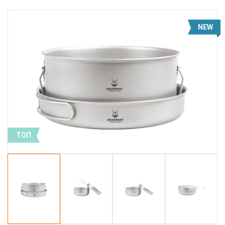
NEW
ТОП