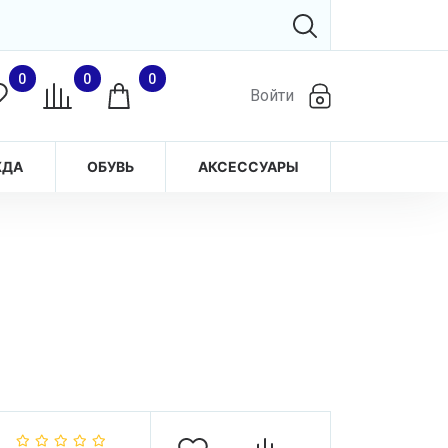
0
0
0
Войти
ЖДА
ОБУВЬ
АКСЕССУАРЫ