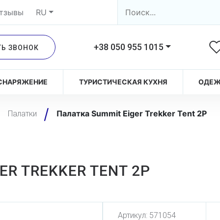
тзывы
RU
+38 050 955 1015
ТЬ ЗВОНОК
СНАРЯЖЕНИЕ
ТУРИСТИЧЕСКАЯ КУХНЯ
ОДЕ
Палатка Summit Eiger Trekker Tent 2P
Палатки
ER TREKKER TENT 2P
Артикул:
571054