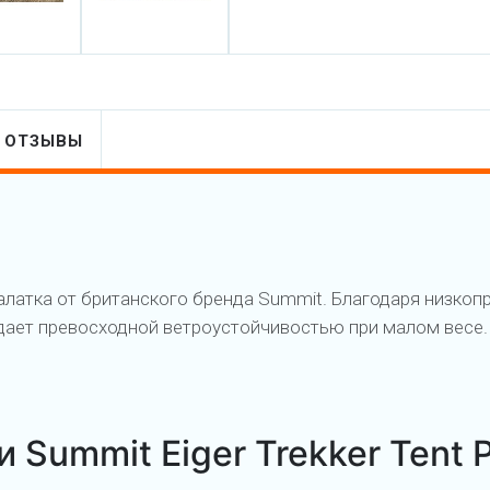
ОТЗЫВЫ
алатка от британского бренда Summit. Благодаря низкоп
ладает превосходной ветроустойчивостью при малом весе
 Summit Eiger Trekker Tent 