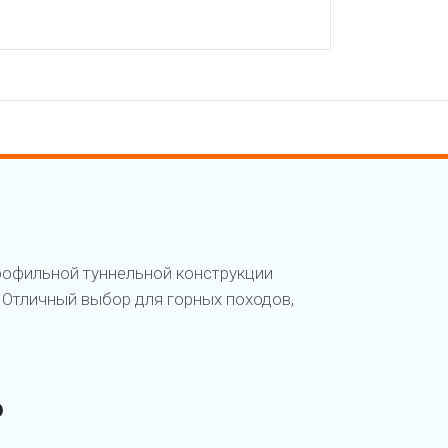
рофильной туннельной конструкции
. Отличный выбор для горных походов,
P