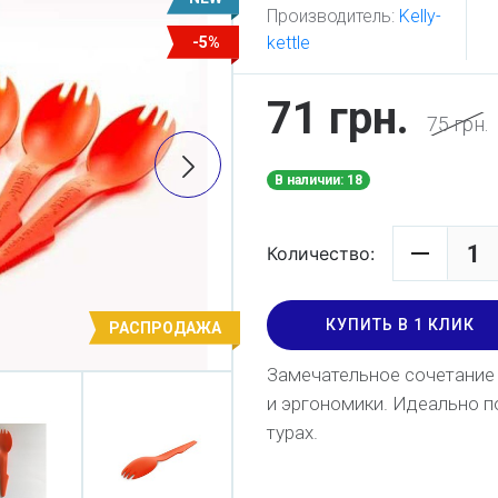
Производитель:
Kelly-
kettle
-5%
71 грн.
75 грн.
В наличии: 18
Количество:
КУПИТЬ В 1 КЛИК
РАСПРОДАЖА
Замечательное сочетание 
и эргономики. Идеально п
турах.