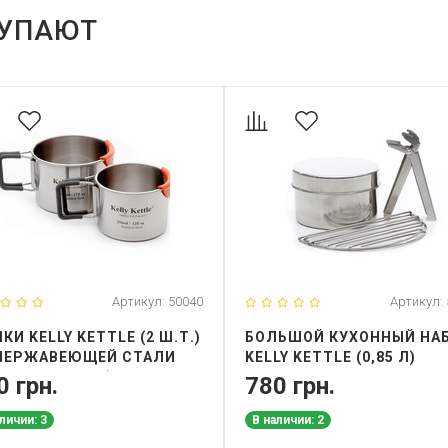
КУПАЮТ
Артикул:
50040
Артикул:
КИ KELLY KETTLE (2 Ш.Т.)
БОЛЬШОЙ КУХОННЫЙ НА
НЕРЖАВЕЮЩЕЙ СТАЛИ
KELLY KETTLE (0,85 Л)
0 МЛ И 350 МЛ)
0 грн.
780 грн.
личии: 3
В наличии: 2