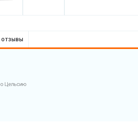
ОТЗЫВЫ
по Цельсию