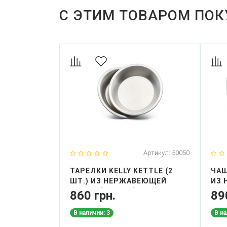
С ЭТИМ ТОВАРОМ ПО
Артикул:
50050
ТАРЕЛКИ KELLY KETTLE (2
ЧАШ
ШТ.) ИЗ НЕРЖАВЕЮЩЕЙ
ИЗ 
СТАЛИ (19,7 СМ)
(50
860 грн.
89
В наличии: 3
В на