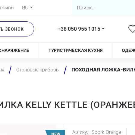
тзывы
RU
+38 050 955 1015
ТЬ ЗВОНОК
СНАРЯЖЕНИЕ
ТУРИСТИЧЕСКАЯ КУХНЯ
ОДЕ
ПОХОДНАЯ ЛОЖКА-ВИЛКА
ня
Столовые приборы
ЛКА KELLY KETTLE (ОРАНЖЕ
Артикул:
Spork-Orange
NEW