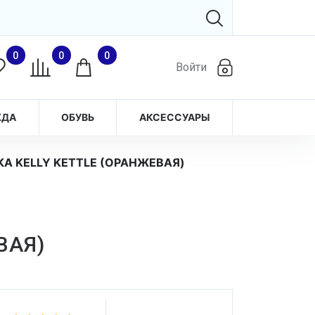
0
0
0
Войти
ЖДА
ОБУВЬ
АКСЕССУАРЫ
 KELLY KETTLE (ОРАНЖЕВАЯ)
ВАЯ)