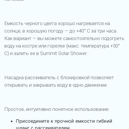
Емкость черного цвета хорошо нагревается на
солнце, в хорошую погоду — до +40° С за три часа.
Как вариант — вы можете самостоятельно подогреть
воду на костре или горелке (макс. температура +50°
С) и залить ее в Summit Solar Shower.
Насадка-рассеиватель с блокировкой позволяет
открывать и закрывать воду в одно движение.
Простое, интуитивно понятное использование:
Присоедините к прочной емкости гибкий
шланг с рассеивателем.