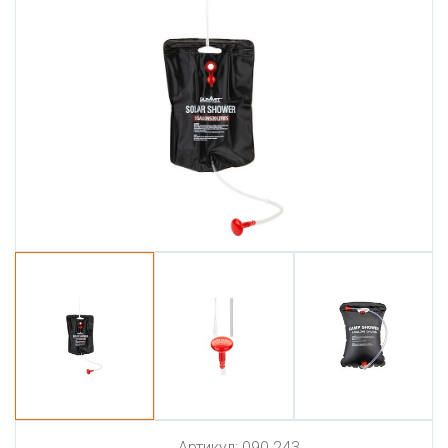
Артикул:
090.243