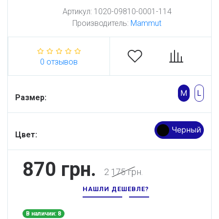
Артикул:
1020-09810-0001-114
Производитель:
Mammut
0 отзывов
M
L
Размер:
Черный
Цвет:
870 грн.
2 175 грн.
НАШЛИ ДЕШЕВЛЕ?
В наличии: 8