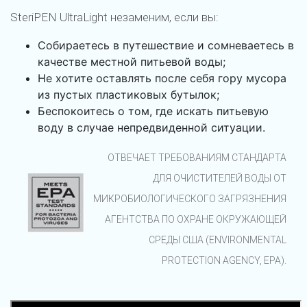
SteriPEN UltraLight незаменим, если вы:
Собираетесь в путешествие и сомневаетесь в
качестве местной питьевой воды;
Не хотите оставлять после себя гору мусора
из пустых пластиковых бутылок;
Беспокоитесь о том, где искать питьевую
воду в случае непредвиденной ситуации.
ОТВЕЧАЕТ ТРЕБОВАНИЯМ СТАНДАРТА
ДЛЯ ОЧИСТИТЕЛЕЙ ВОДЫ ОТ
МИКРОБИОЛОГИЧЕСКОГО ЗАГРЯЗНЕНИЯ
АГЕНТСТВА ПО ОХРАНЕ ОКРУЖАЮЩЕЙ
СРЕДЫ США (ENVIRONMENTAL
PROTECTION AGENCY, EPA).