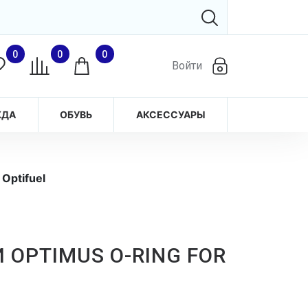
0
0
0
Войти
ЖДА
ОБУВЬ
АКСЕССУАРЫ
Optifuel
OPTIMUS O-RING FOR