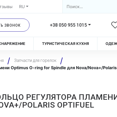
тзывы
RU
+38 050 955 1015
ТЬ ЗВОНОК
СНАРЯЖЕНИЕ
ТУРИСТИЧЕСКАЯ КУХНЯ
ОДЕ
ня
Запчасти для горелок
ни Optimus O-ring for Spindle для Nova/Nova+/Polaris 
ЛЬЦО РЕГУЛЯТОРА ПЛАМЕНИ 
OVA+/POLARIS OPTIFUEL