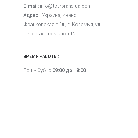
E-mail:
info@tourbrand-ua.com
Адрес :
Украина, Ивано-
Франковская обл., г. Коломыя, ул.
Сечевых Стрельцов 12
ВРЕМЯ РАБОТЫ:
Пон. - Суб. с
09:00 до 18:00