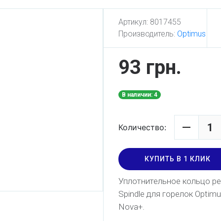
Артикул:
8017455
Производитель:
Optimus
93 грн.
В наличии: 4
Количество:
КУПИТЬ В 1 КЛИК
Уплотнительное кольцо рег
Spindle для горелок Optimus
Nova+.