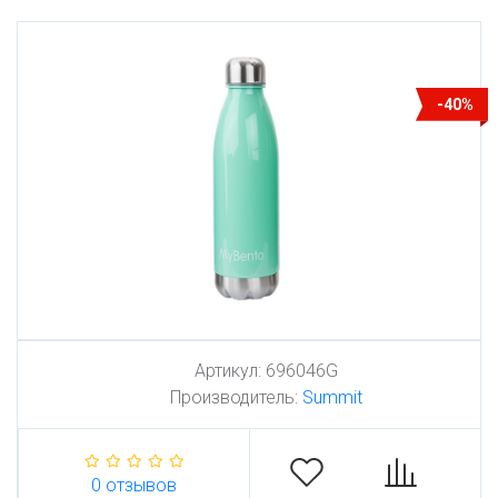
-40%
Артикул:
696046G
Производитель:
Summit
0 отзывов