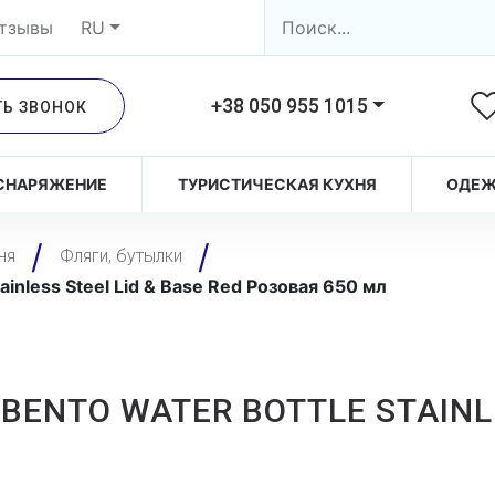
тзывы
RU
+38 050 955 1015
ТЬ ЗВОНОК
СНАРЯЖЕНИЕ
ТУРИСТИЧЕСКАЯ КУХНЯ
ОДЕ
ня
Фляги, бутылки
inless Steel Lid & Base Red Розовая 650 мл
ENTO WATER BOTTLE STAINLE