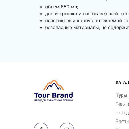
объем 650 мл;
дно и крышка из нержавеющей стал
пластиковый корпус обтекаемой ф
безопасные материалы, не содержи
КАТАЛ
Туры
Гиды 
Поход
Рафти