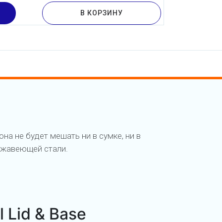
В КОРЗИНУ
она не будет мешать ни в сумке, ни в
ержавеющей стали.
 Lid & Base