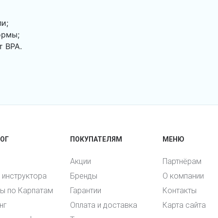
и;
ормы;
т BPA.
ОГ
ПОКУПАТЕЛЯМ
МЕНЮ
Акции
Партнёрам
и инструктора
Бренды
О компании
ы по Карпатам
Гарантии
Контакты
нг
Оплата и доставка
Карта сайта