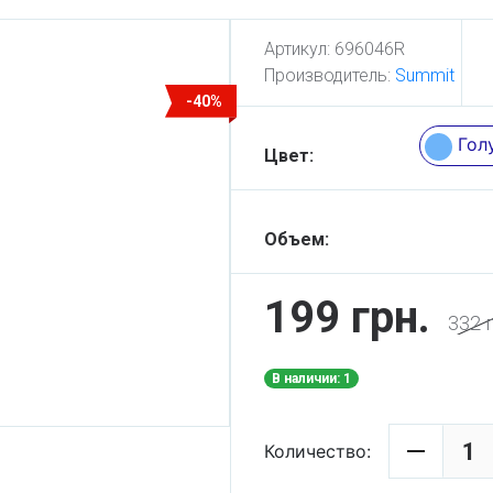
Артикул:
696046R
Производитель:
Summit
-40%
Гол
Цвет:
Объем:
199 грн.
332 г
В наличии: 1
Количество: