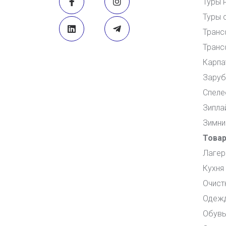
Туры 
Туры 
Транс
Транс
Карпа
Заруб
Спеле
Зипла
Зимни
Това
Лагер
Кухня
Очист
Одеж
Обувь