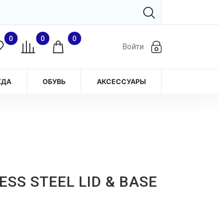
0
0
0
Войти
ЖДА
ОБУВЬ
АКСЕССУАРЫ
SS STEEL LID & BASE