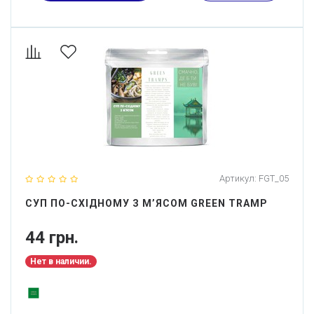
Артикул:
FGT_05
СУП ПО-СХІДНОМУ З М’ЯСОМ GREEN TRAMP
44 грн.
Нет в наличии.