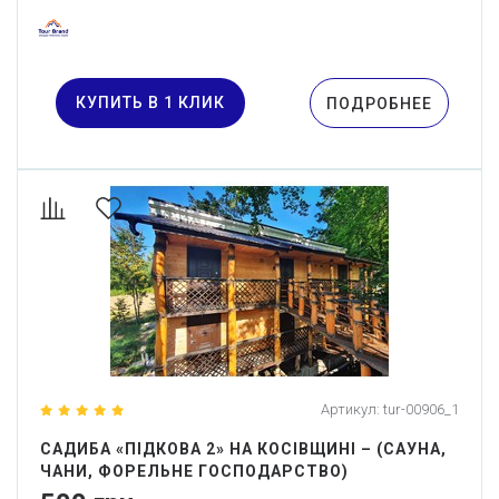
КУПИТЬ В 1 КЛИК
ПОДРОБНЕЕ
Артикул:
tur-00906_1
САДИБА «ПІДКОВА 2» НА КОСІВЩИНІ – (САУНА,
ЧАНИ, ФОРЕЛЬНЕ ГОСПОДАРСТВО)