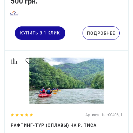
500 грн.
КУПИТЬ В 1 КЛИК
ПОДРОБНЕЕ
Артикул:
tur-00406_1
РАФТИНГ-ТУР (СПЛАВЫ) НА Р. ТИСА