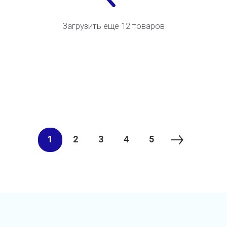
Загрузить еще 12 товаров
1
2
3
4
5