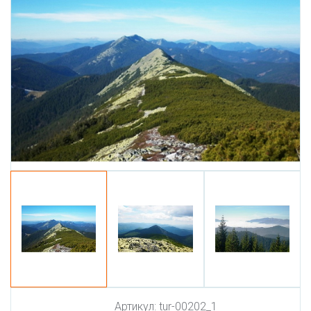
Артикул:
tur-00202_1